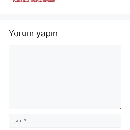
Yorum yapın
Yorum
İsim