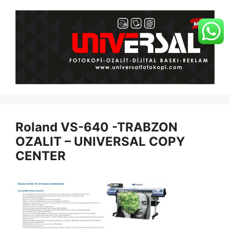
İçeriğe
atla
Roland VS-640 -TRABZON
OZALIT – UNIVERSAL COPY
CENTER