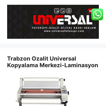
İçeriğe
atla
Trabzon Ozalit Universal
Kopyalama Merkezi-Laminasyon