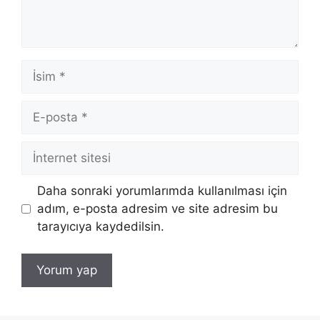
İsim
E-
posta
İnternet
sitesi
Daha sonraki yorumlarımda kullanılması için
adım, e-posta adresim ve site adresim bu
tarayıcıya kaydedilsin.