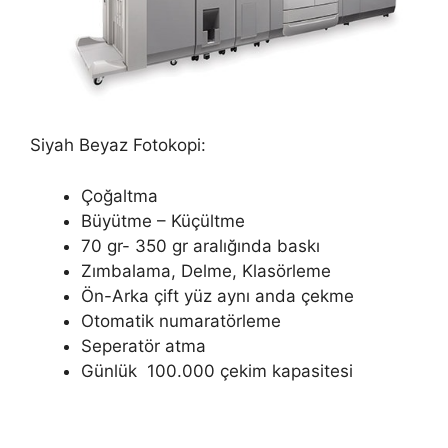
Siyah Beyaz Fotokopi:
Çoğaltma
Büyütme – Küçültme
70 gr- 350 gr aralığında baskı
Zımbalama, Delme, Klasörleme
Ön-Arka çift yüz aynı anda çekme
Otomatik numaratörleme
Seperatör atma
Günlük 100.000 çekim kapasitesi