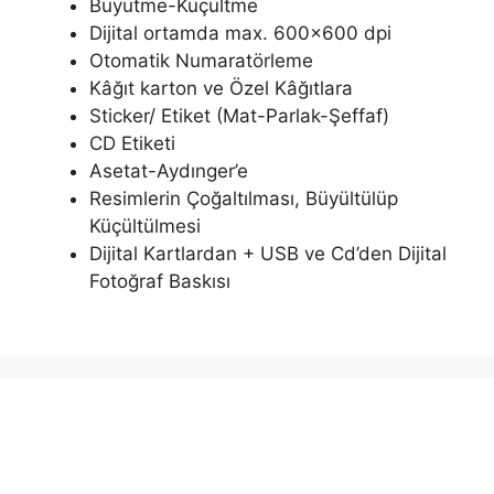
Büyütme-Küçültme
Dijital ortamda max. 600×600 dpi
Otomatik Numaratörleme
Kâğıt karton ve Özel Kâğıtlara
Sticker/ Etiket (Mat-Parlak-Şeffaf)
CD Etiketi
Asetat-Aydınger’e
Resimlerin Çoğaltılması, Büyültülüp
Küçültülmesi
Dijital Kartlardan + USB ve Cd’den Dijital
Fotoğraf Baskısı