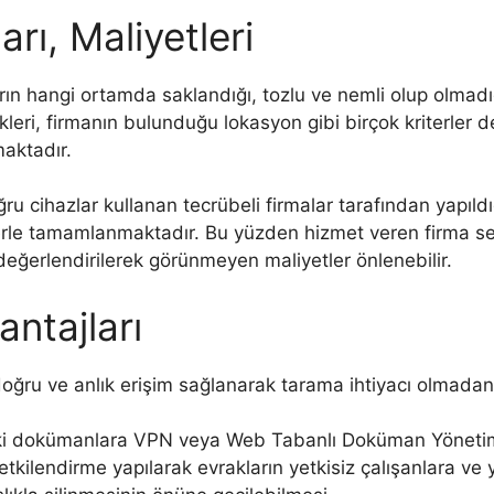
arı, Maliyetleri
ların hangi ortamda saklandığı, tozlu ve nemli olup olmadı
kleri, firmanın bulunduğu lokasyon gibi birçok kriterler 
maktadır.
ru cihazlar kullanan tecrübeli firmalar tarafından yapıldı
rle tamamlanmaktadır. Bu yüzden hizmet veren firma seçi
değerlendirilerek görünmeyen maliyetler önlenebilir.
antajları
ğru ve anlık erişim sağlanarak tarama ihtiyacı olmadan 
ivdeki dokümanlara VPN veya Web Tabanlı Doküman Yönetim
kilendirme yapılarak evrakların yetkisiz çalışanlara ve y