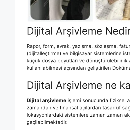
Dijital Arşivleme Nedi
Rapor, form, evrak, yazışma, sözleşme, fatura,
(dijitalleştirme) ve bilgisayar sistemlerine 
küçük dosya boyutları ve dönüştürülebilirlik 
kullanılabilmesi açısından geliştirilen Doküm
Dijital Arşivleme ne ka
Dijital arşivleme
işlemi sonucunda fiziksel 
zamandan ve finansal açılardan tasarruf sağl
lokasyonlardaki sistemlere zaman zaman akt
geçilebilmektedir.