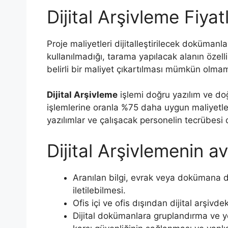
Dijital Arşivleme Fiyatl
Proje maliyetleri dijitalleştirilecek doküman
kullanılmadığı, tarama yapılacak alanın özelli
belirli bir maliyet çıkartılması mümkün olma
Dijital Arşivleme
işlemi doğru yazılım ve doğ
işlemlerine oranla %75 daha uygun maliyetle
yazılımlar ve çalışacak personelin tecrübesi 
Dijital Arşivlemenin av
Aranılan bilgi, evrak veya dokümana do
iletilebilmesi.
Ofis içi ve ofis dışından dijital arş
Dijital dokümanlara gruplandırma ve yet