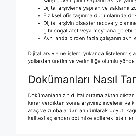
karşı güvenliğinin sağlanması ve yanlış
Dijital arşivleme yapılan ve saklama 
Fiziksel ofis taşınma durumlarında do
Dijital arşivin disaster recovery plan
gibi doğal afet veya meydana gelebile
Aynı anda birden fazla çalışanın aynı
Dijital arşivleme işlemi yukarıda listelenmiş
yollardan üretim ve verimliliğe olumlu yönde 
Dokümanları Nasıl Tar
Dokümanlarınızın dijital ortama aktarıldıktan
karar verdikten sonra arşiviniz incelenir ve k
ataç ve zımbalardan arındırılarak boyut, kağı
kalitesi açısından optimize edilerek istenile