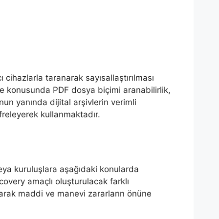
ı cihazlarla taranarak sayısallaştırılması
eme konusunda PDF dosya biçimi aranabilirlik,
n yanında dijital arşivlerin verimli
ifreleyerek kullanmaktadır.
eya kuruluşlara aşağıdaki konularda
overy amaçlı oluşturulacak farklı
narak maddi ve manevi zararların önüne