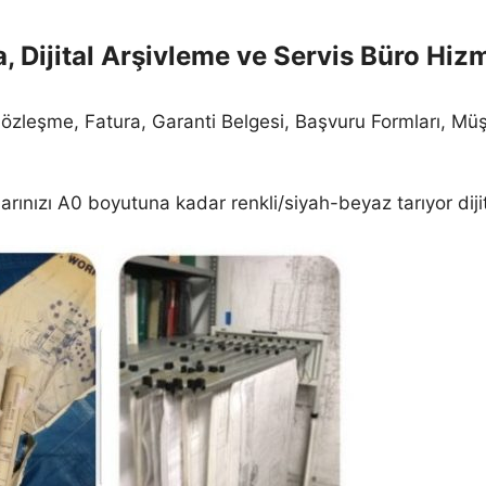
 Dijital Arşivleme ve Servis Büro Hizm
leşme, Fatura, Garanti Belgesi, Başvuru Formları, Müşter
arınızı A0 boyutuna kadar renkli/siyah-beyaz tarıyor diji