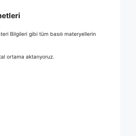
etleri
i Bilgileri gibi tüm basılı materyellerin
tal ortama aktarıyoruz.