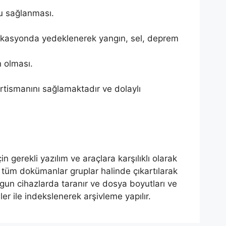
fu sağlanması.
r lokasyonda yedeklenerek yangın, sel, deprem
n olması.
ortismanını sağlamaktadır ve dolaylı
gerekli yazılım ve araçlara karşılıklı olarak
eki tüm dokümanlar gruplar halinde çıkartılarak
ygun cihazlarda taranır ve dosya boyutları ve
er ile indekslenerek arşivleme yapılır.