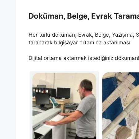
Doküman, Belge, Evrak Tarama,
Her türlü doküman, Evrak, Belge, Yazışma, Söz
taranarak bilgisayar ortamına aktarılması.
Dijital ortama aktarmak istediğiniz dökumanl